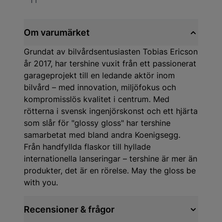
1 l
Om varumärket
Grundat av bilvårdsentusiasten Tobias Ericson
år 2017, har tershine vuxit från ett passionerat
garageprojekt till en ledande aktör inom
bilvård – med innovation, miljöfokus och
kompromisslös kvalitet i centrum. Med
rötterna i svensk ingenjörskonst och ett hjärta
som slår för "glossy gloss" har tershine
samarbetat med bland andra Koenigsegg.
Från handfyllda flaskor till hyllade
internationella lanseringar – tershine är mer än
produkter, det är en rörelse. May the gloss be
with you.
Recensioner & frågor