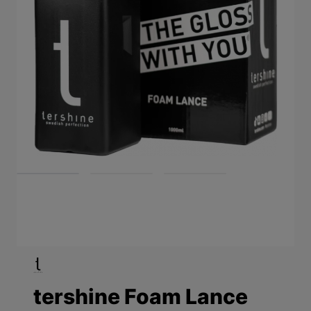
View larger image
View larger image
View larger image
tershine Foam Lance