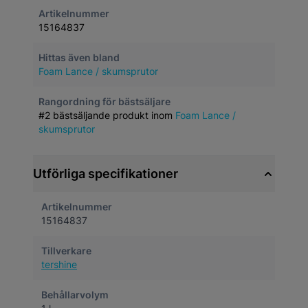
Artikelnummer
15164837
Hittas även bland
Foam Lance / skumsprutor
Rangordning för bästsäljare
#2 bästsäljande produkt inom
Foam Lance /
skumsprutor
Utförliga specifikationer
Artikelnummer
15164837
Tillverkare
tershine
Behållarvolym