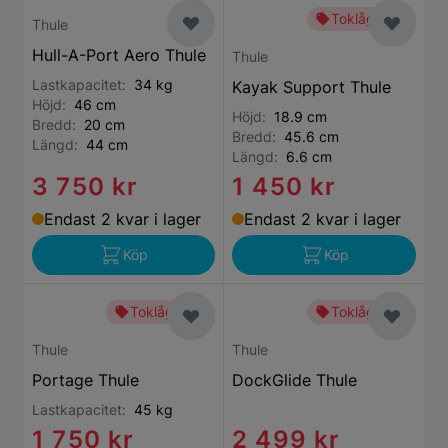
Toklågt pris
Thule
Hull-A-Port Aero Thule
Thule
Lastkapacitet:
34 kg
Kayak Support Thule
Höjd:
46 cm
Höjd:
18.9 cm
Bredd:
20 cm
Bredd:
45.6 cm
Längd:
44 cm
Längd:
6.6 cm
3 750 kr
1 450 kr
Endast 2 kvar i lager
Endast 2 kvar i lager
Köp
Köp
Toklågt pris
Toklågt pris
Thule
Thule
Portage Thule
DockGlide Thule
Lastkapacitet:
45 kg
1 750 kr
2 499 kr