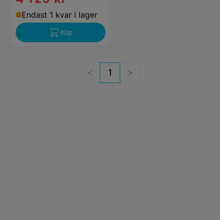
Endast 1 kvar i lager
Köp
1