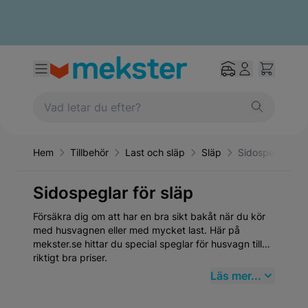
Hem
Tillbehör
Last och släp
Släp
Sidospeglar för
Sidospeglar för släp
Försäkra dig om att har en bra sikt bakåt när du kör
med husvagnen eller med mycket last. Här på
mekster.se hittar du special speglar för husvagn till
riktigt bra priser.
Läs mer...