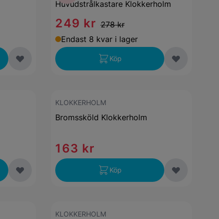
Huvudstrålkastare Klokkerholm
249 kr
278 kr
Endast 8 kvar i lager
Köp
KLOKKERHOLM
Bromssköld Klokkerholm
163 kr
Köp
KLOKKERHOLM