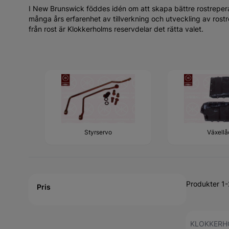
I New Brunswick föddes idén om att skapa bättre rostrepera
många års erfarenhet av tillverkning och utveckling av rostre
från rost är Klokkerholms reservdelar det rätta valet.
Styrservo
Växellå
Active filtering
Produkter 1
Pris
KLOKKERH