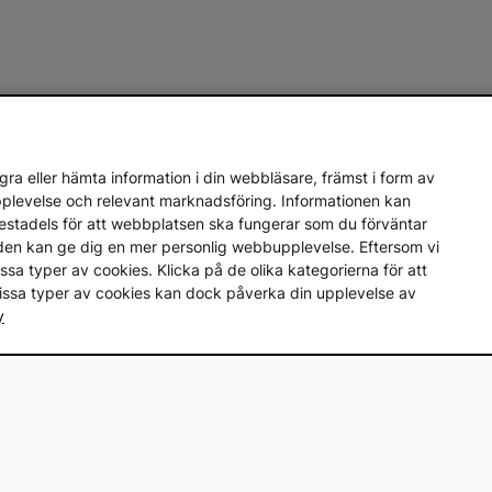
ra eller hämta information i din webbläsare, främst i form av
upplevelse och relevant marknadsföring. Informationen kan
mestadels för att webbplatsen ska fungerar som du förväntar
en den kan ge dig en mer personlig webbupplevelse. Eftersom vi
a vissa typer av cookies. Klicka på de olika kategorierna för att
vissa typer av cookies kan dock påverka din upplevelse av
y