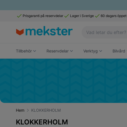
Prisgaranti på reservdelar
Lager i Sverige
60 dagars öppet
Tillbehör
Reservdelar
Verktyg
Bilvård
Hem
KLOKKERHOLM
KLOKKERHOLM