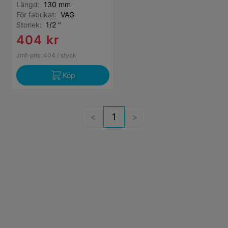
Längd:
130 mm
För fabrikat:
VAG
Storlek:
1/2 "
404 kr
Jmf-pris:
404
/ styck
Köp
1