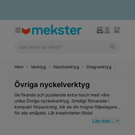
Hem
Verktyg
Handverktyg
Dragverktyg
Övriga 
Övriga nyckelverktyg
Ge fixande och pysslande extra touch med våra
unika Övriga nyckelverktyg. Smidigt förvarade i
kompakt förpackning, blir de din trogne följeslagare
för alla småjobb. Låt kreativiteten flöda!
Läs mer...