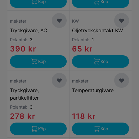
Köp
Köp
mekster
KW
Tryckgivare, AC
Oljetryckskontakt KW
Polantal:
3
Polantal:
1
390 kr
65 kr
Köp
Köp
mekster
mekster
Tryckgivare,
Temperaturgivare
partikelfilter
Polantal:
3
278 kr
118 kr
Köp
Köp