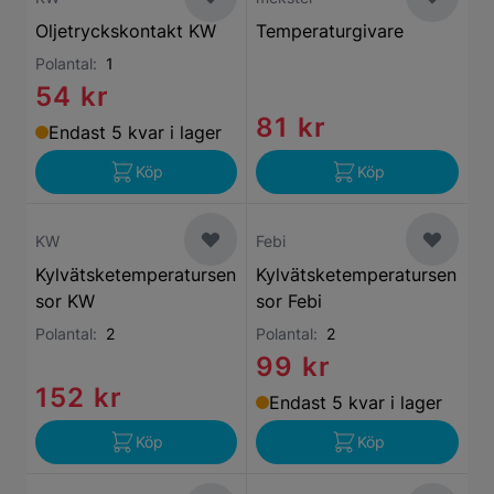
Oljetryckskontakt KW
Temperaturgivare
Polantal:
1
54 kr
81 kr
Endast 5 kvar i lager
Köp
Köp
KW
Febi
Kylvätsketemperatursen
Kylvätsketemperatursen
sor KW
sor Febi
Polantal:
2
Polantal:
2
99 kr
152 kr
Endast 5 kvar i lager
Köp
Köp