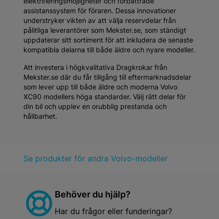
elektrifieringsmöjligheter och förbättrade
assistanssystem för föraren. Dessa innovationer
understryker vikten av att välja reservdelar från
pålitliga leverantörer som Mekster.se, som ständigt
uppdaterar sitt sortiment för att inkludera de senaste
kompatibla delarna till både äldre och nyare modeller.
Att investera i högkvalitativa Dragkrokar från
Mekster.se där du får tillgång till eftermarknadsdelar
som lever upp till både äldre och moderna Volvo
XC90 modellers höga standarder. Välj rätt delar för
din bil och upplev en orubblig prestanda och
hållbarhet.
Se produkter för andra Volvo-modeller
Behöver du hjälp?
Har du frågor eller funderingar?