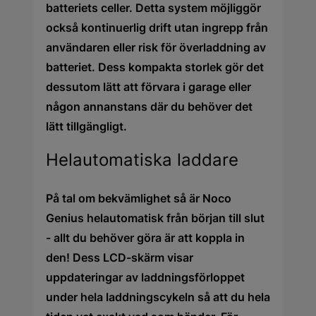
batteriets celler. Detta system möjliggör
också kontinuerlig drift utan ingrepp från
användaren eller risk för överladdning av
batteriet. Dess kompakta storlek gör det
dessutom lätt att förvara i garage eller
någon annanstans där du behöver det
lätt tillgängligt.
Helautomatiska laddare
På tal om bekvämlighet så är Noco
Genius helautomatisk från början till slut
- allt du behöver göra är att koppla in
den! Dess LCD-skärm visar
uppdateringar av laddningsförloppet
under hela laddningscykeln så att du hela