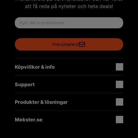
att få reda på nyheter och heta deals!
Email address
Prenumerera
Köpvillkor & info
Support
Produkter & lösningar
Mekster.se