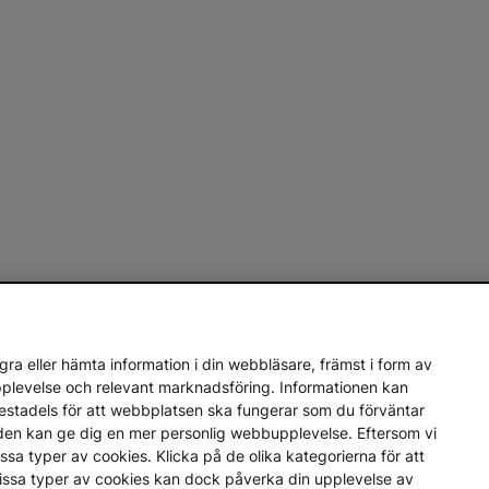
ra eller hämta information i din webbläsare, främst i form av
upplevelse och relevant marknadsföring. Informationen kan
mestadels för att webbplatsen ska fungerar som du förväntar
en den kan ge dig en mer personlig webbupplevelse. Eftersom vi
a vissa typer av cookies. Klicka på de olika kategorierna för att
vissa typer av cookies kan dock påverka din upplevelse av