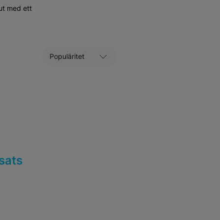
ut med ett
Sortera efter
sats