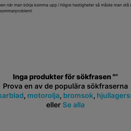
, men när man börja komma upp i högre hastigheter så måste man stå 
tta sommarproblem!
Inga produkter för sökfrasen "
"
Prova en av de populära sökfraserna
karblad
,
motorolja
,
bromsok
,
hjullagers
eller
Se alla