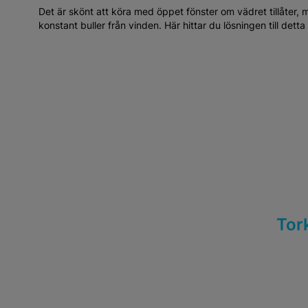
Det är skönt att köra med öppet fönster om vädret tillåter
konstant buller från vinden. Här hittar du lösningen till de
Tor