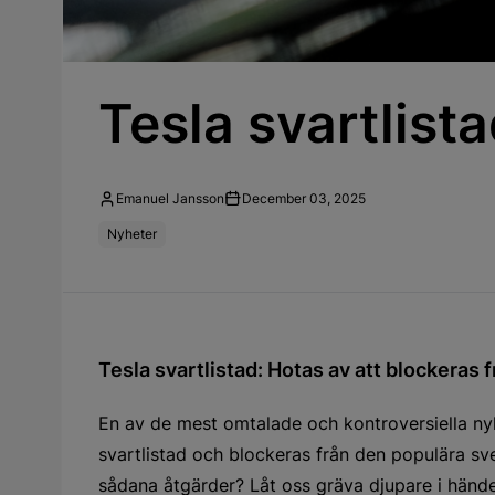
Tesla svartlista
Emanuel Jansson
December 03, 2025
Nyheter
Tesla svartlistad: Hotas av att blockeras 
En av de mest omtalade och kontroversiella nyhe
svartlistad och blockeras från den populära sv
sådana åtgärder? Låt oss gräva djupare i händ