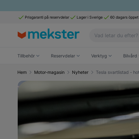
Prisgaranti på reservdelar
Lager i Sverige
60 dagars öppet
Tillbehör
Reservdelar
Verktyg
Bilvård
Hem
Motor-magasin
Nyheter
Tesla svartlistad - h