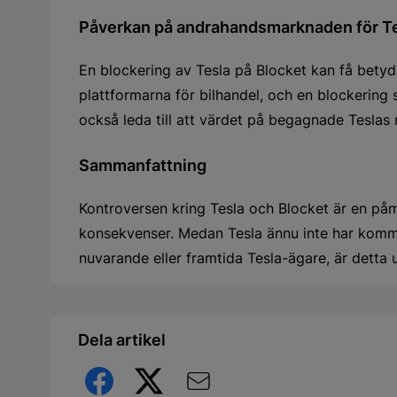
Påverkan på andrahandsmarknaden för Tes
En blockering av Tesla på Blocket kan få betyd
plattformarna för bilhandel, och en blockering 
också leda till att värdet på begagnade Teslas m
Sammanfattning
Kontroversen kring Tesla och Blocket är en påm
konsekvenser. Medan Tesla ännu inte har kommen
nuvarande eller framtida Tesla-ägare, är detta 
Dela artikel