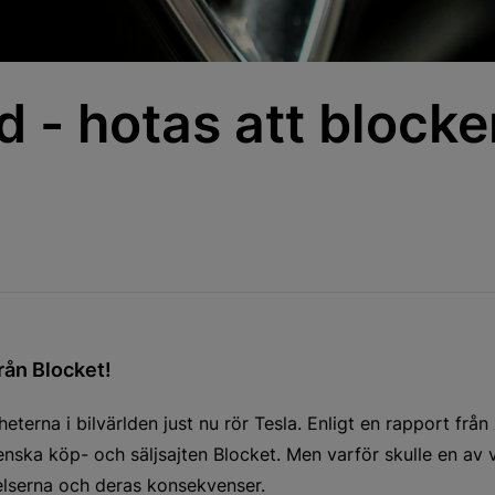
d - hotas att block
från Blocket!
terna i bilvärlden just nu rör Tesla. Enligt en rapport från
enska köp- och säljsajten Blocket. Men varför skulle en av 
elserna och deras konsekvenser.