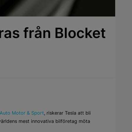
eras från Blocket
Auto Motor & Sport
, riskerar Tesla att bli
världens mest innovativa bilföretag möta