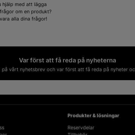
u hjälp med att lägga
e frågor om en produkt?
ara alla dina frågor!
Var först att få reda på nyheterna
på vårt nyhetsbrev och var först att få reda på nyheter oc
Produkter & lösningar
ss
Reservdelar
ågor
Tillbehör