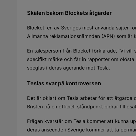
Skälen bakom Blockets åtgärder
Blocket, en av Sveriges mest använda sajter fö
Allmänna reklamationsnämnden (ARN) som är kop
En talesperson från Blocket förklarade, "Vi vil
specifikt märke och får in rapporter om olösta f
speglas i deras agerande mot Tesla.
Teslas svar på kontroversen
Det är oklart om Tesla arbetar för att åtgärda 
Bristen på en officiell ståndpunkt bidrar till o
Frågan kvarstår om Tesla kommer att kunna uppfy
deras anseende i Sverige kommer att ta perma