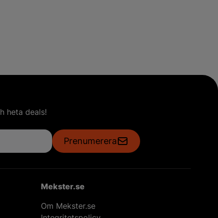
h heta deals!
Prenumerera
Mekster.se
Om Mekster.se
Integritetspolicy