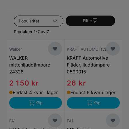
Sortera efter
Filter
Produkter 1-7 av 7
Walker
KRAFT AUTOMOTIVE
WALKER
KRAFT Automotive
mittenljuddämpare
Fjäder, ljuddämpare
24328
0590015
2 150 kr
26 kr
Endast 4 kvar i lager
Endast 6 kvar i lager
Köp
Köp
FA1
FA1