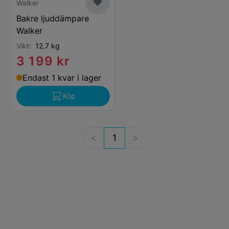
Walker
Bakre ljuddämpare
Walker
Vikt:
12.7 kg
3 199 kr
Endast 1 kvar i lager
Köp
1