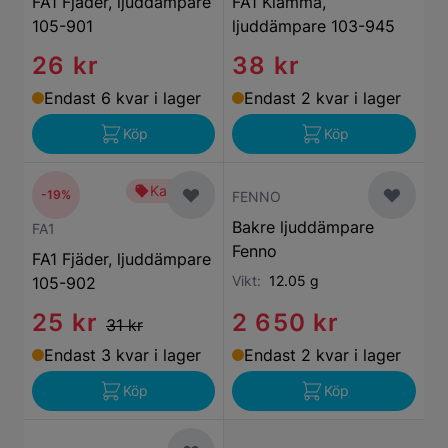
FA1 Fjäder, ljuddämpare
FA1 Klämma,
105-901
ljuddämpare 103-945
26 kr
38 kr
Endast 6 kvar i lager
Endast 2 kvar i lager
Köp
Köp
Kampanj
-19%
FENNO
Bakre ljuddämpare
FA1
Fenno
FA1 Fjäder, ljuddämpare
Vikt:
12.05 g
105-902
25 kr
2 650 kr
31 kr
Endast 3 kvar i lager
Endast 2 kvar i lager
Köp
Köp