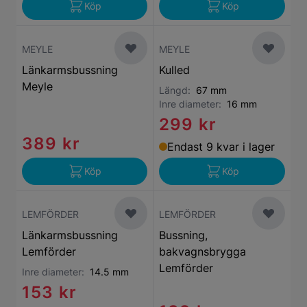
Köp
Köp
MEYLE
MEYLE
Länkarmsbussning
Kulled
Meyle
Längd:
67 mm
Inre diameter:
16 mm
299 kr
389 kr
Endast 9 kvar i lager
Köp
Köp
LEMFÖRDER
LEMFÖRDER
Länkarmsbussning
Bussning,
Lemförder
bakvagnsbrygga
Lemförder
Inre diameter:
14.5 mm
153 kr