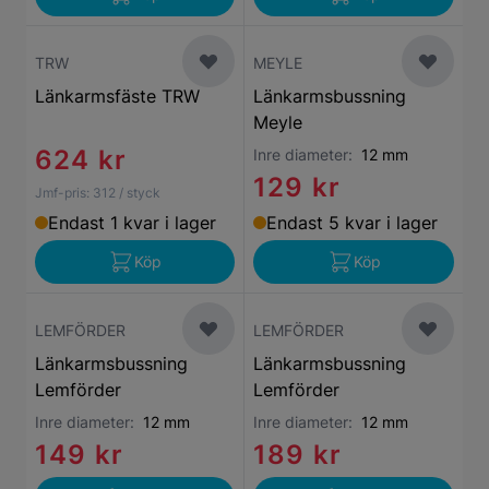
TRW
MEYLE
Länkarmsfäste TRW
Länkarmsbussning
Meyle
624 kr
Inre diameter:
12 mm
129 kr
Jmf-pris:
312
/ styck
Endast 1 kvar i lager
Endast 5 kvar i lager
Köp
Köp
LEMFÖRDER
LEMFÖRDER
Länkarmsbussning
Länkarmsbussning
Lemförder
Lemförder
Inre diameter:
12 mm
Inre diameter:
12 mm
149 kr
189 kr