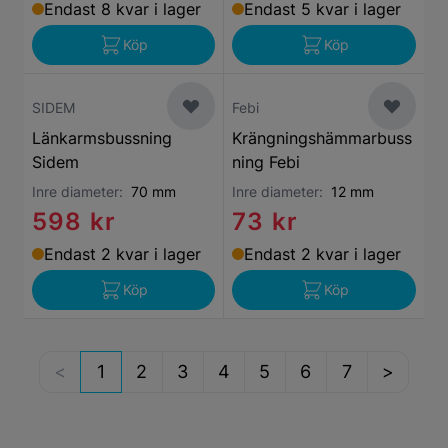
Endast 8 kvar i lager
Endast 5 kvar i lager
Köp
Köp
SIDEM
Febi
Länkarmsbussning
Krängningshämmarbuss
Sidem
ning Febi
Inre diameter:
70 mm
Inre diameter:
12 mm
598 kr
73 kr
Endast 2 kvar i lager
Endast 2 kvar i lager
Köp
Köp
1
2
3
4
5
6
7