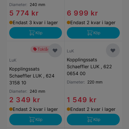
Diameter:
240 mm
5 774 kr
6 999 kr
Endast 3 kvar i lager
Endast 2 kvar i lager
Köp
Köp
Toklågt pris
LuK
Kopplingssats
LuK
Schaeffler LUK , 622
Kopplingssats
0654 00
Schaeffler LUK , 624
Diameter:
220 mm
3158 10
Diameter:
240 mm
2 349 kr
1 549 kr
Endast 2 kvar i lager
Endast 2 kvar i lager
Köp
Köp