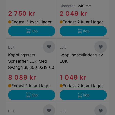
Diameter:
240 mm
2 750 kr
2 049 kr
Endast 3 kvar i lager
Endast 2 kvar i lager
Köp
Köp
LuK
LuK
Kopplingssats
Kopplingscylinder slav
Schaeffler LUK Med
LUK
Svänghjul, 600 0319 00
8 089 kr
1 049 kr
Endast 1 kvar i lager
Endast 2 kvar i lager
Köp
Köp
LuK
LuK