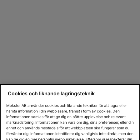
Cookies och liknande lagringsteknik
Mekster AB använder cookies och liknande tekniker för att lagra eller
hämta information i din webbläsare, främst i form av cookies. Den
informationen samlas för att ge dig en bättre upplevelse och relevant
marknadsföring. Informationen kan vara om dig, dina preferenser, eller din
enhet och används mestadels för att webbplatsen ska fungerar som du
förväntar dig. Informationen identifierar dig vanligtvis inte direkt, men den
kan ge dig en mer personlig webbupplevelse. Eftersom vi respekterar din