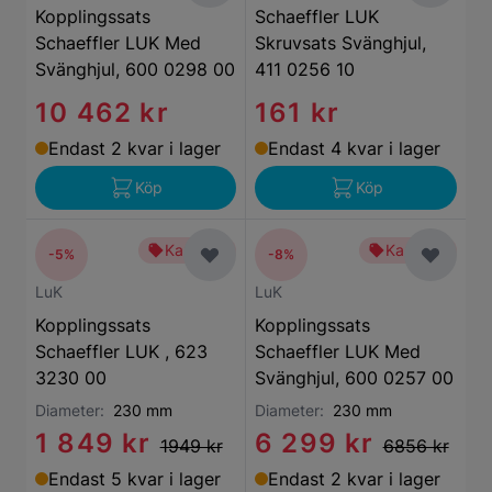
Kopplingssats
Schaeffler LUK
Schaeffler LUK Med
Skruvsats Svänghjul,
Svänghjul, 600 0298 00
411 0256 10
10 462 kr
161 kr
Endast 2 kvar i lager
Endast 4 kvar i lager
Köp
Köp
Kampanj
Kampanj
-5%
-8%
LuK
LuK
Kopplingssats
Kopplingssats
Schaeffler LUK , 623
Schaeffler LUK Med
3230 00
Svänghjul, 600 0257 00
Diameter:
230 mm
Diameter:
230 mm
1 849 kr
6 299 kr
1949 kr
6856 kr
Endast 5 kvar i lager
Endast 2 kvar i lager