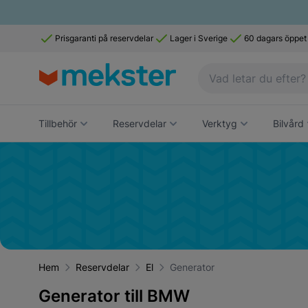
Prisgaranti på reservdelar
Lager i Sverige
60 dagars öppet
Tillbehör
Reservdelar
Verktyg
Bilvård
Hem
Reservdelar
El
Generator
Generator till BMW