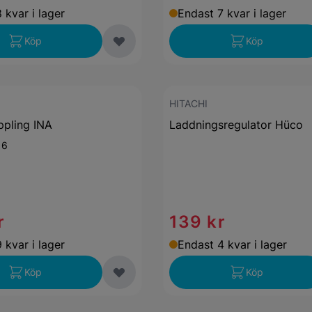
 kvar i lager
Endast 7 kvar i lager
Köp
Köp
HITACHI
ppling INA
Laddningsregulator Hüco
:
6
r
139 kr
 kvar i lager
Endast 4 kvar i lager
Köp
Köp