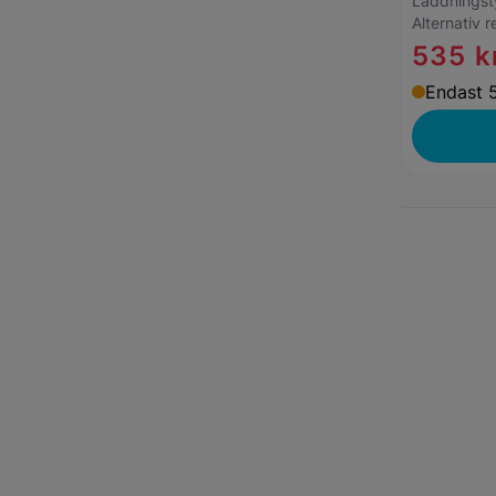
Laddnings
Alternativ 
535 k
Endast 5