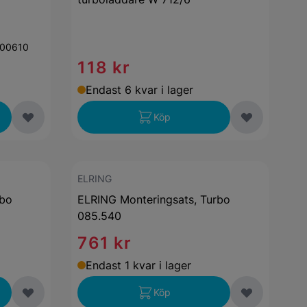
00610
118 kr
Endast 6 kvar i lager
Köp
ELRING
rbo
ELRING Monteringsats, Turbo
085.540
761 kr
Endast 1 kvar i lager
Köp