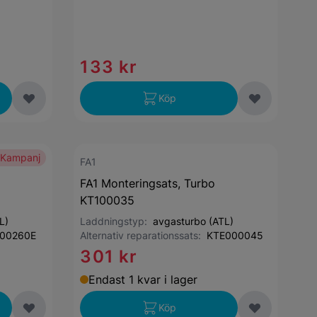
133 kr
Köp
Kampanj
FA1
FA1 Monteringsats, Turbo
KT100035
L)
Laddningstyp:
avgasturbo (ATL)
00260E
Alternativ reparationssats:
KTE000045
301 kr
Endast 1 kvar i lager
Köp