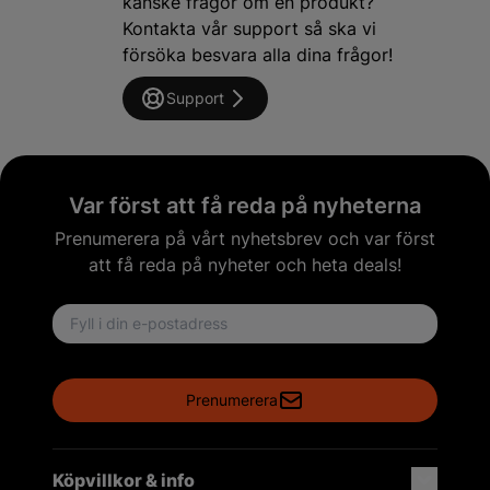
kanske frågor om en produkt?
Kontakta vår support så ska vi
försöka besvara alla dina frågor!
Support
Var först att få reda på nyheterna
Prenumerera på vårt nyhetsbrev och var först
att få reda på nyheter och heta deals!
Email address
Prenumerera
Köpvillkor & info