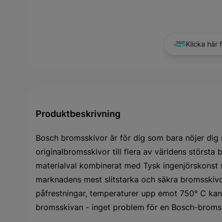
Klicka här 
Produktbeskrivning
Bosch bromsskivor är för dig som bara nöjer dig 
originalbromsskivor till flera av världens största b
materialval kombinerat med Tysk ingenjörskonst 
marknadens mest slitstarka och säkra bromsskivo
påfrestningar, temperaturer upp emot 750° C ka
bromsskivan - inget problem för en Bosch-broms