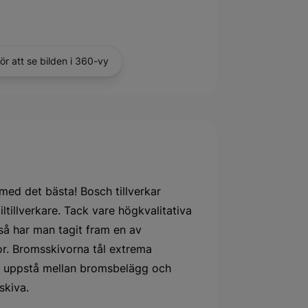
för att se bilden i 360-vy
med det bästa! Bosch tillverkar
iltillverkare. Tack vare högkvalitativa
så har man tagit fram en av
r. Bromsskivorna tål extrema
n uppstå mellan bromsbelägg och
skiva.