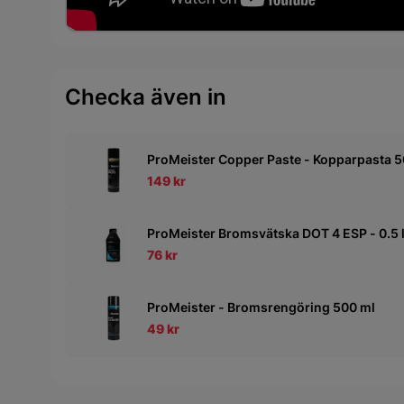
Checka även in
ProMeister Copper Paste - Kopparpasta 5
149 kr
ProMeister Bromsvätska DOT 4 ESP - 0.5 
76 kr
ProMeister - Bromsrengöring 500 ml
49 kr