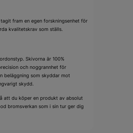
 tagit fram en egen forskningsenhet för
rda kvalitetskrav som ställs.
 fordonstyp. Skivorna är 100%
recision och noggrannhet för
 en beläggning som skyddar mot
ångvarigt skydd.
på att du köper en produkt av absolut
od bromsverkan som i sin tur ger dig