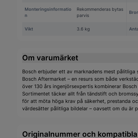
Monteringsinformatio
Rekommenderas bytas
Bro
n
parvis
Vikt
3.6 kg
Anta
Om varumärket
Bosch erbjuder ett av marknadens mest pålitliga s
Bosch Aftermarket – en resurs som både verkstäd
över 130 års ingenjörsexpertis kombinerar Bosch
Sortimentet täcker allt från tändstift och bromssys
för att möta höga krav på säkerhet, prestanda och
värdesätter pålitliga bildelar – oavsett om du är pr
Originalnummer och kompatibla