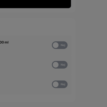
00 ml
Ja
Nej
l
Ja
Nej
Ja
Nej