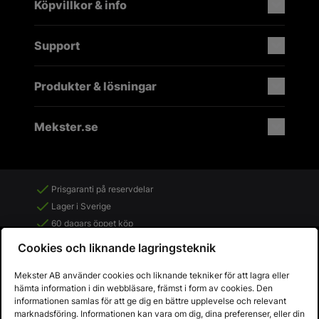
Köpvillkor & info
Support
Produkter & lösningar
Mekster.se
Prisgaranti på reservdelar
Lager i Sverige
60 dagars öppet köp
Fria returer
Cookies och liknande lagringsteknik
Mekster AB använder cookies och liknande tekniker för att lagra eller
hämta information i din webbläsare, främst i form av cookies. Den
informationen samlas för att ge dig en bättre upplevelse och relevant
marknadsföring. Informationen kan vara om dig, dina preferenser, eller din