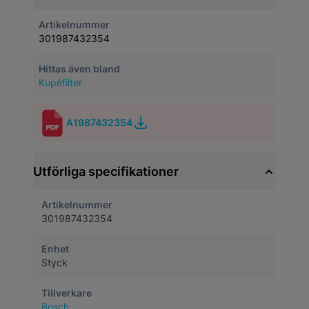
Artikelnummer
301987432354
Hittas även bland
Kupéfilter
A1987432354
Utförliga specifikationer
Artikelnummer
301987432354
Enhet
Styck
Tillverkare
Bosch