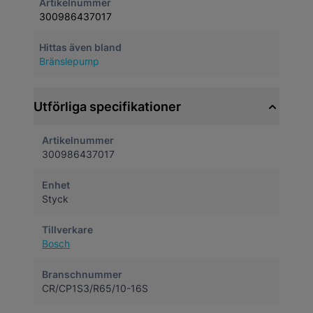
Artikelnummer
300986437017
Hittas även bland
Bränslepump
Utförliga specifikationer
Artikelnummer
300986437017
Enhet
Styck
Tillverkare
Bosch
Branschnummer
CR/CP1S3/R65/10-16S