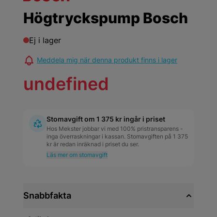
Högtryckspump Bosch
Ej i lager
Meddela mig när denna produkt finns i lager
undefined
Stomavgift om 1 375 kr ingår i priset
Hos Mekster jobbar vi med 100% pristransparens -
inga överraskningar i kassan. Stomavgiften på 1 375
kr är redan inräknad i priset du ser.
Läs mer om stomavgift
Snabbfakta