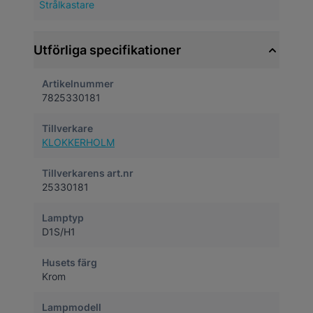
Strålkastare
Utförliga specifikationer
Artikelnummer
7825330181
Tillverkare
KLOKKERHOLM
Tillverkarens art.nr
25330181
Lamptyp
D1S/H1
Husets färg
Krom
Lampmodell