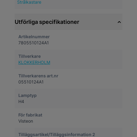
Strålkastare
Utförliga specifikationer
Artikelnummer
7805510124A1
Tillverkare
KLOKKERHOLM
Tillverkarens art.nr
05510124A1
Lamptyp
H4
För fabrikat
Visteon
Tilläggsartikel/Tilläggsinformation 2