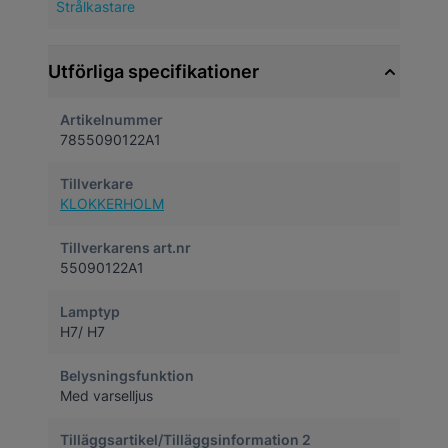
Strålkastare
Utförliga specifikationer
Artikelnummer
7855090122A1
Tillverkare
KLOKKERHOLM
Tillverkarens art.nr
55090122A1
Lamptyp
H7/ H7
Belysningsfunktion
Med varselljus
Tilläggsartikel/Tilläggsinformation 2