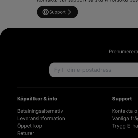
Support
Prenumerera 
Email address
Köpvillkor & info
Support
Betalningsalternativ
Kontakta o
Leveransinformation
Vanliga fr
Öppet köp
Trygg E-ha
Returer