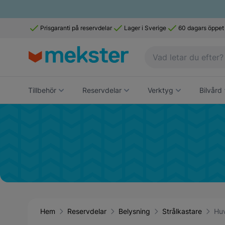
Prisgaranti på reservdelar
Lager i Sverige
60 dagars öppet
Tillbehör
Reservdelar
Verktyg
Bilvård
Hem
Reservdelar
Belysning
Strålkastare
Huv