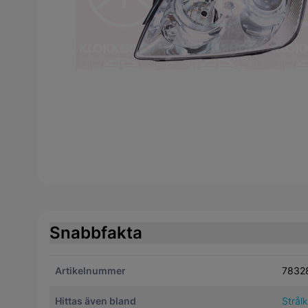
Snabbfakta
Artikelnummer
7832
Hittas även bland
Strål