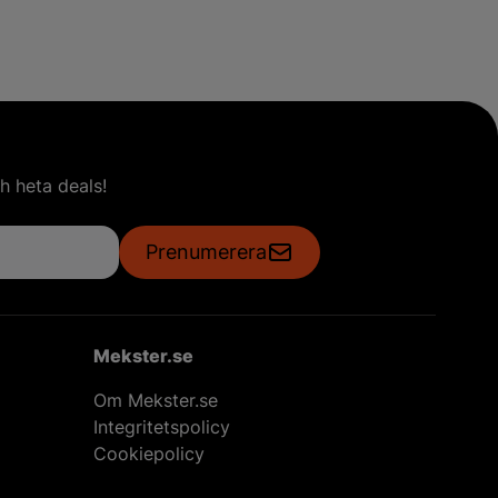
h heta deals!
Prenumerera
Mekster.se
Om Mekster.se
Integritetspolicy
Cookiepolicy