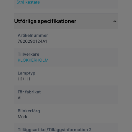
Strålkastare
Utförliga specifikationer
Artikelnummer
7820290124A1
Tillverkare
KLOKKERHOLM
Lamptyp
H1/ H1
För fabrikat
AL
Blinkerfärg
Mörk
Tilläggsartikel/Tilläggsinformation 2