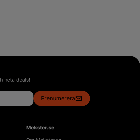
h heta deals!
Prenumerera
Mekster.se