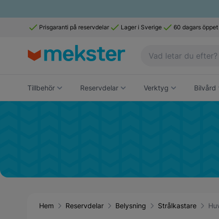
Prisgaranti på reservdelar
Lager i Sverige
60 dagars öppet
Tillbehör
Reservdelar
Verktyg
Bilvård
Hem
Reservdelar
Belysning
Strålkastare
Huv