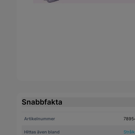
Snabbfakta
Artikelnummer
7895
Hittas även bland
Strål