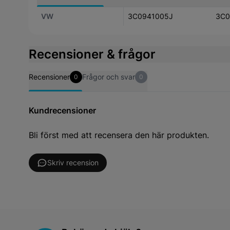
VW
3C0941005J
3C0
Recensioner & frågor
Recensioner
Frågor och svar
0
0
Kundrecensioner
Bli först med att recensera den här produkten.
Skriv recension