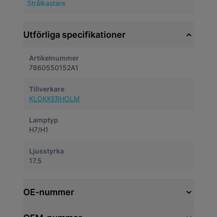
Strålkastare
Utförliga specifikationer
Artikelnummer
7860550152A1
Tillverkare
KLOKKERHOLM
Lamptyp
H7/H1
Ljusstyrka
17.5
OE-nummer