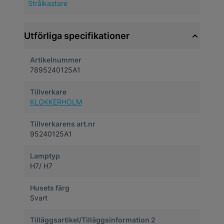
Strålkastare
Utförliga specifikationer
Artikelnummer
7895240125A1
Tillverkare
KLOKKERHOLM
Tillverkarens art.nr
95240125A1
Lamptyp
H7/ H7
Husets färg
Svart
Tilläggsartikel/Tilläggsinformation 2