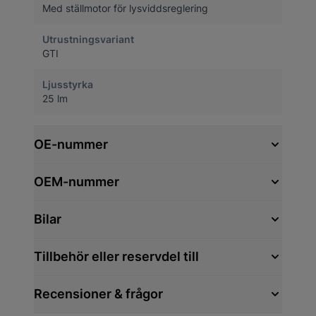
Med ställmotor för lysviddsreglering
Utrustningsvariant
GTI
Ljusstyrka
25 lm
OE-nummer
OEM-nummer
Bilar
Tillbehör eller reservdel till
Recensioner & frågor