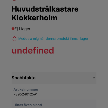
Huvudstrålkastare
Klokkerholm
Ej i lager
Meddela mig när denna produkt finns i lager
undefined
Snabbfakta
Artikelnummer
7895240125A1
Hittas även bland