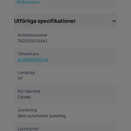
Strålkastare
Utförliga specifikationer
Artikelnummer
7825530134A1
Tillverkare
KLOKKERHOLM
Lamptyp
H7
För fabrikat
Carello
Justering
Med automatisk justering
Ljusstyrka