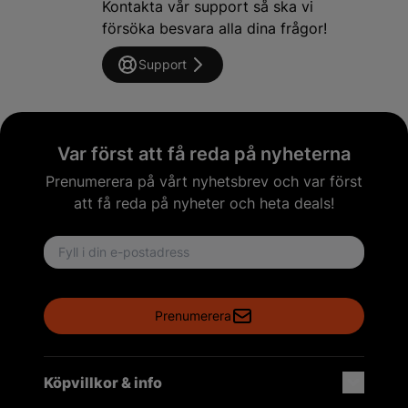
Kontakta vår support så ska vi
försöka besvara alla dina frågor!
Support
Var först att få reda på nyheterna
Prenumerera på vårt nyhetsbrev och var först
att få reda på nyheter och heta deals!
Email address
Prenumerera
Köpvillkor & info