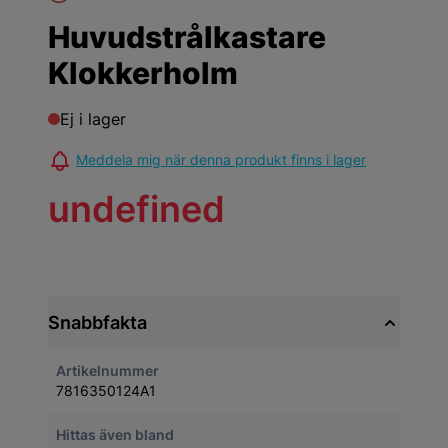
Huvudstrålkastare
Klokkerholm
Ej i lager
Meddela mig när denna produkt finns i lager
undefined
Snabbfakta
Artikelnummer
7816350124A1
Hittas även bland