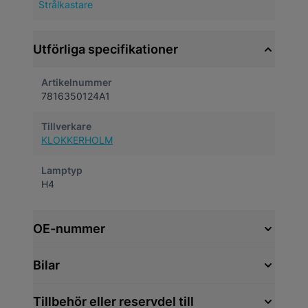
Strålkastare
Utförliga specifikationer
Artikelnummer
7816350124A1
Tillverkare
KLOKKERHOLM
Lamptyp
H4
OE-nummer
Bilar
Tillbehör eller reservdel till