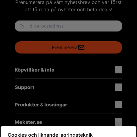
Prenumerera på vårt nyhetsbrev och var först
att få reda på nyheter och heta deals!
Email address
Prenumerera
Köpvillkor & info
Support
Produkter & lösningar
Mekster.se
Cookies och liknande lagringsteknik