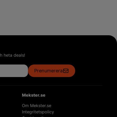
h heta deals!
Prenumerera
Mekster.se
Om Mekster.se
Integritetspolicy