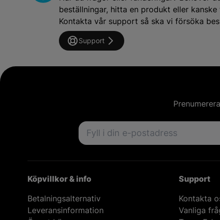
beställningar, hitta en produkt eller kansk
Kontakta vår support så ska vi försöka besv
Support
Prenumerera 
Email address
Köpvillkor & info
Support
Betalningsalternativ
Kontakta o
Leveransinformation
Vanliga fr