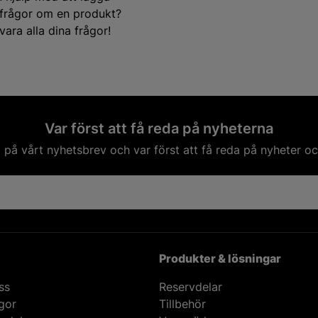
e frågor om en produkt?
ara alla dina frågor!
Var först att få reda på nyheterna
på vårt nyhetsbrev och var först att få reda på nyheter oc
Produkter & lösningar
ss
Reservdelar
ågor
Tillbehör