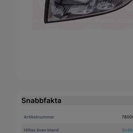
Snabbfakta
Artikelnummer
7800
Hittas även bland
Strål