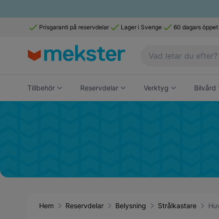
Prisgaranti på reservdelar
Lager i Sverige
60 dagars öppet
Tillbehör
Reservdelar
Verktyg
Bilvård
Hem
Reservdelar
Belysning
Strålkastare
Huv