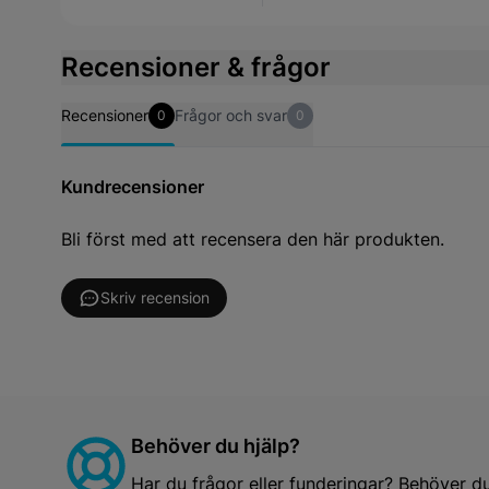
Recensioner & frågor
Recensioner
Frågor och svar
0
0
Kundrecensioner
Bli först med att recensera den här produkten.
Skriv recension
Behöver du hjälp?
Har du frågor eller funderingar? Behöver d