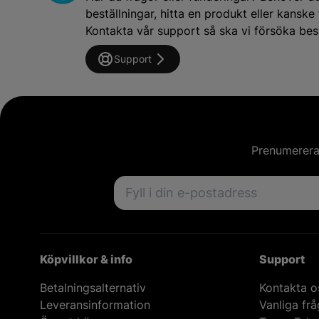
beställningar, hitta en produkt eller kansk
Kontakta vår support så ska vi försöka besv
Support
Prenumerera 
Email address
Köpvillkor & info
Support
Betalningsalternativ
Kontakta o
Leveransinformation
Vanliga fr