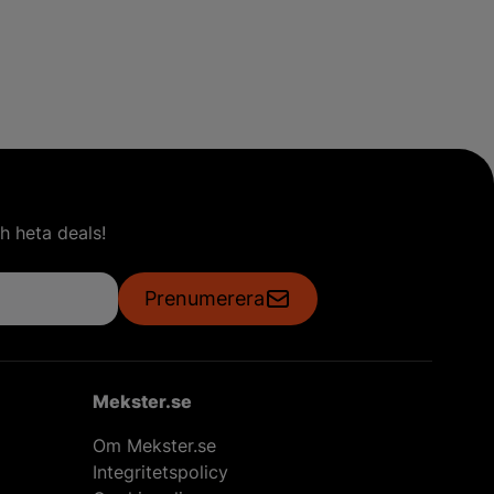
h heta deals!
Prenumerera
Mekster.se
Om Mekster.se
Integritetspolicy