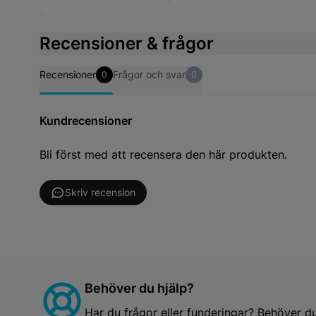
Recensioner & frågor
Recensioner
Frågor och svar
0
0
Kundrecensioner
Bli först med att recensera den här produkten.
Skriv recension
Behöver du hjälp?
Har du frågor eller funderingar? Behöver d