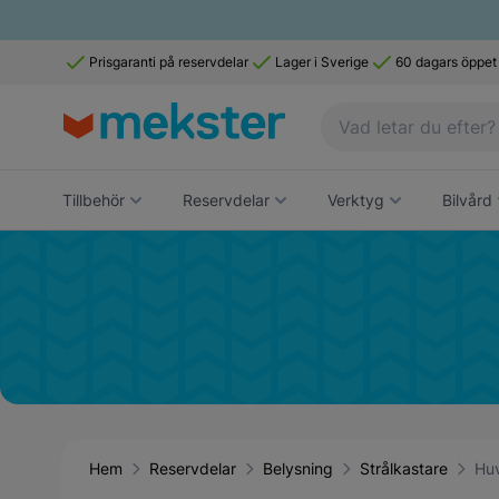
Prisgaranti på reservdelar
Lager i Sverige
60 dagars öppet
Tillbehör
Reservdelar
Verktyg
Bilvård
Hem
Reservdelar
Belysning
Strålkastare
Huv