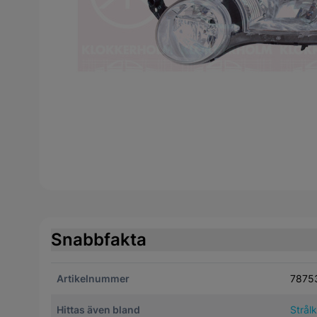
Snabbfakta
Artikelnummer
7875
Hittas även bland
Strål