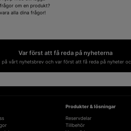
e frågor om en produkt?
ara alla dina frågor!
Var först att få reda på nyheterna
på vårt nyhetsbrev och var först att få reda på nyheter oc
Produkter & lösningar
ss
Reservdelar
ågor
Tillbehör