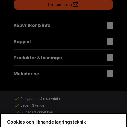
Prenumerera
Köpvillkor & info
Support
Produkter & lösningar
Mekster.se
Prisgaranti på reservdelar
Lager i Sverige
60 dagars öppet köp
Fria returer
Cookies och liknande lagringsteknik