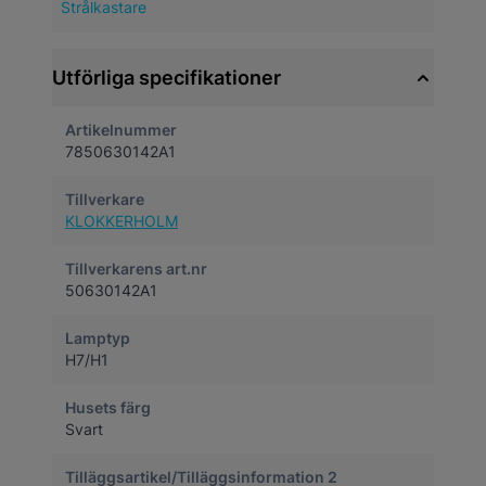
Strålkastare
Utförliga specifikationer
Artikelnummer
7850630142A1
Tillverkare
KLOKKERHOLM
Tillverkarens art.nr
50630142A1
Lamptyp
H7/H1
Husets färg
Svart
Tilläggsartikel/Tilläggsinformation 2