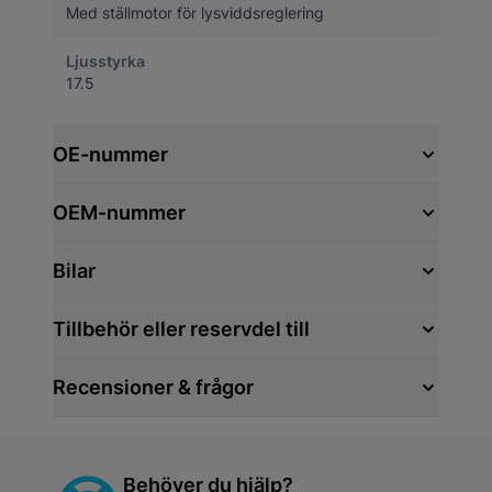
Med ställmotor för lysviddsreglering
Ljusstyrka
17.5
OE-nummer
OEM-nummer
Bilar
Tillbehör eller reservdel till
Recensioner & frågor
Behöver du hjälp?