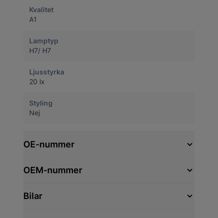
Kvalitet
A1
Lamptyp
H7/ H7
Ljusstyrka
20 lx
Styling
Nej
OE-nummer
OEM-nummer
Bilar