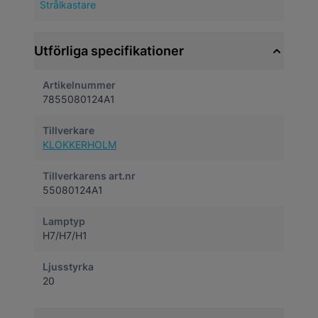
Strålkastare
Utförliga specifikationer
Artikelnummer
7855080124A1
Tillverkare
KLOKKERHOLM
Tillverkarens art.nr
55080124A1
Lamptyp
H7/H7/H1
Ljusstyrka
20