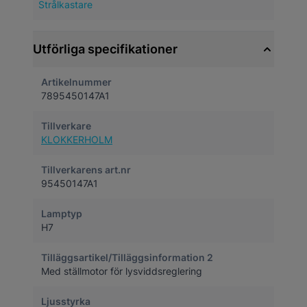
Strålkastare
Utförliga specifikationer
Artikelnummer
7895450147A1
Tillverkare
KLOKKERHOLM
Tillverkarens art.nr
95450147A1
Lamptyp
H7
Tilläggsartikel/Tilläggsinformation 2
Med ställmotor för lysviddsreglering
Ljusstyrka