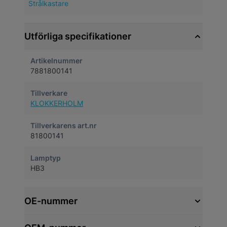
Strålkastare
Utförliga specifikationer
Artikelnummer
7881800141
Tillverkare
KLOKKERHOLM
Tillverkarens art.nr
81800141
Lamptyp
HB3
OE-nummer