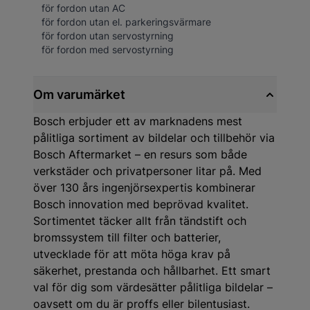
för fordon utan AC
för fordon utan el. parkeringsvärmare
för fordon utan servostyrning
för fordon med servostyrning
Om varumärket
Bosch erbjuder ett av marknadens mest
pålitliga sortiment av bildelar och tillbehör via
Bosch Aftermarket – en resurs som både
verkstäder och privatpersoner litar på. Med
över 130 års ingenjörsexpertis kombinerar
Bosch innovation med beprövad kvalitet.
Sortimentet täcker allt från tändstift och
bromssystem till filter och batterier,
utvecklade för att möta höga krav på
säkerhet, prestanda och hållbarhet. Ett smart
val för dig som värdesätter pålitliga bildelar –
oavsett om du är proffs eller bilentusiast.