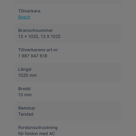
Tillverkare
Bosch
Branschnummer
13 x 1025, 13 X 1025
Tillverkarens art.nr
1 987 947 618
Längd
1025 mm
Bredd
13 mm
Remmar
Tandad
Fordonsutrustning
för fordon med AC