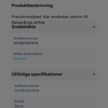
Produktbeskrivning
Precisionsslipad: Kan användas satsvis till
flerspråriga drifter
Snabbfakta
Artikelnummer
301987947618
Hittas även bland
Drivrem
Utförliga specifikationer
Artikelnummer
301987947618
Enhet
Styck