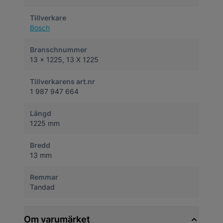
Tillverkare
Bosch
Branschnummer
13 x 1225, 13 X 1225
Tillverkarens art.nr
1 987 947 664
Längd
1225 mm
Bredd
13 mm
Remmar
Tandad
Om varumärket