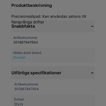
Produktbeskrivning
Precisionsslipad: Kan användas satsvis till
flerspråriga drifter
Snabbfakta
Artikelnummer
301987947664
Hittas även bland
Drivrem
Utförliga specifikationer
Artikelnummer
301987947664
Enhet
Styck