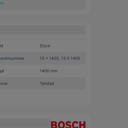
em
et
Styck
nschnummer
13 x 1400, 13 X 1400
gd
1400 mm
mar
Tandad