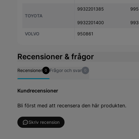
9932201385
995
TOYOTA
9932201400
993
VOLVO
950861
Recensioner & frågor
Recensioner
Frågor och svar
0
0
Kundrecensioner
Bli först med att recensera den här produkten.
Skriv recension