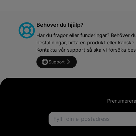
Behöver du hjälp?
Har du frågor eller funderingar? Behöver d
beställningar, hitta en produkt eller kansk
Kontakta vår support så ska vi försöka besv
Support
Prenumerera 
Email address