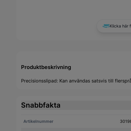
Klicka här 
Produktbeskrivning
Precisionsslipad: Kan användas satsvis till flersprå
Snabbfakta
Artikelnummer
3019