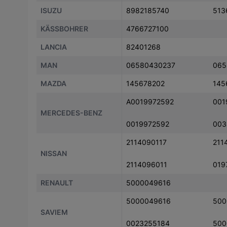
ISUZU
8982185740
513
KÄSSBOHRER
4766727100
LANCIA
82401268
MAN
06580430237
065
MAZDA
145678202
145
A0019972592
001
MERCEDES-BENZ
0019972592
003
2114090117
211
NISSAN
2114096011
019
RENAULT
5000049616
5000049616
500
SAVIEM
0023255184
500