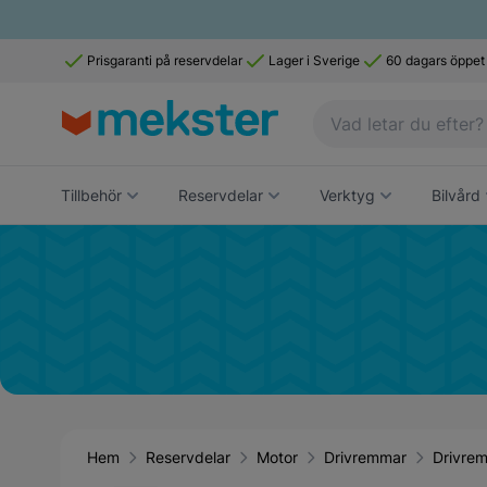
Prisgaranti på reservdelar
Lager i Sverige
60 dagars öppet
Tillbehör
Reservdelar
Verktyg
Bilvård
Hem
Reservdelar
Motor
Drivremmar
Drivre