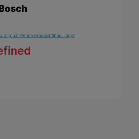
Bosch
r
 mig när denna produkt finns i lager
efined