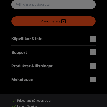
Email address
Prenumerera
Köpvillkor & info
Support
Produkter & lösningar
Mekster.se
Prisgaranti på reservdelar
Lager i Sverige