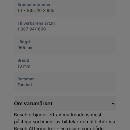
Branschnummer
10 x 965, 10 X 965
Tillverkarens art.nr
1 987 947 690
Längd
965 mm
Bredd
10 mm
Remmar
Tandad
Om varumärket
Bosch erbjuder ett av marknadens mest
pålitliga sortiment av bildelar och tillbehör via
Bosch Aftermarket – en resurs som både