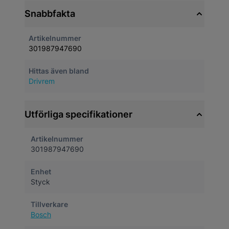
Snabbfakta
Artikelnummer
301987947690
Hittas även bland
Drivrem
Utförliga specifikationer
Artikelnummer
301987947690
Enhet
Styck
Tillverkare
Bosch