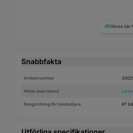
Klicka här 
Snabbfakta
Artikelnummer
3002
Hittas även bland
Lamb
Rangordning för bästsäljare
#7 bä
Utförliga specifikationer