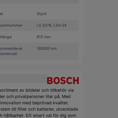
et
Styck
nschnummer
LS 3376, LSH-24
llängd
915 mm
ommenderat
160000 km
sintervall
ortiment av bildelar och tillbehör via
er och privatpersoner litar på. Med
 innovation med beprövad kvalitet.
tem till filter och batterier, utvecklade
 hållbarhet. Ett smart val för dig som