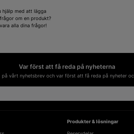
u hjälp med att lägga
e frågor om en produkt?
ara alla dina frågor!
Var först att få reda på nyheterna
på vårt nyhetsbrev och var först att få reda på nyheter oc
Produkter & lösningar
ss
Reservdelar