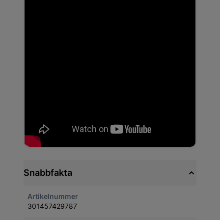
Snabbfakta
Artikelnummer
301457429787