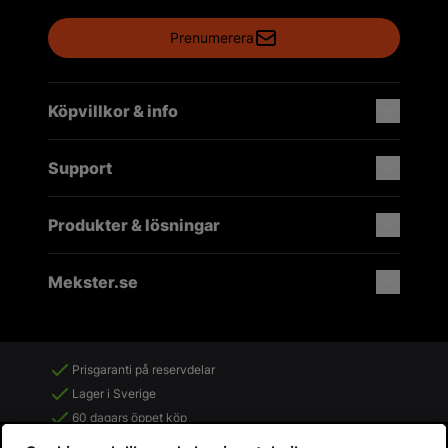
Prenumerera
Köpvillkor & info
Support
Produkter & lösningar
Mekster.se
Prisgaranti på reservdelar
Lager i Sverige
60 dagars öppet köp
Fria returer