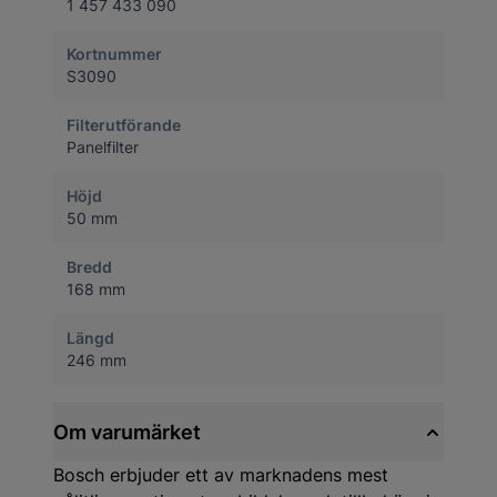
1 457 433 090
Kortnummer
S3090
Filterutförande
Panelfilter
Höjd
50 mm
Bredd
168 mm
Längd
246 mm
Om varumärket
Bosch erbjuder ett av marknadens mest