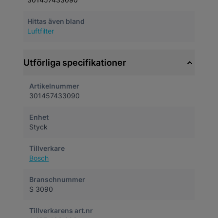
Hittas även bland
Luftfilter
Utförliga specifikationer
Artikelnummer
301457433090
Enhet
Styck
Tillverkare
Bosch
Branschnummer
S 3090
Tillverkarens art.nr