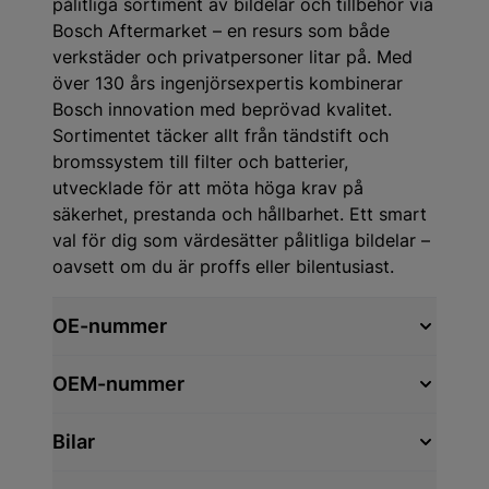
pålitliga sortiment av bildelar och tillbehör via
Bosch Aftermarket – en resurs som både
verkstäder och privatpersoner litar på. Med
över 130 års ingenjörsexpertis kombinerar
Bosch innovation med beprövad kvalitet.
Sortimentet täcker allt från tändstift och
bromssystem till filter och batterier,
utvecklade för att möta höga krav på
säkerhet, prestanda och hållbarhet. Ett smart
val för dig som värdesätter pålitliga bildelar –
oavsett om du är proffs eller bilentusiast.
OE-nummer
OEM-nummer
Bilar