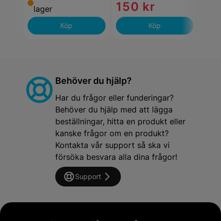
150 kr
88
lager
Köp
Köp
Behöver du hjälp?
Har du frågor eller funderingar?
Behöver du hjälp med att lägga
beställningar, hitta en produkt eller
kanske frågor om en produkt?
Kontakta vår support så ska vi
försöka besvara alla dina frågor!
Support