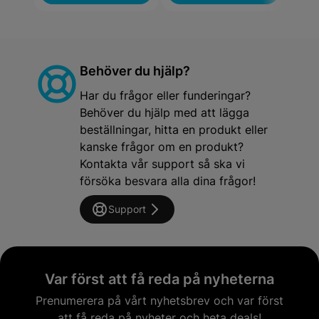
Behöver du hjälp?
Har du frågor eller funderingar?
Behöver du hjälp med att lägga
beställningar, hitta en produkt eller
kanske frågor om en produkt?
Kontakta vår support så ska vi
försöka besvara alla dina frågor!
Support
Var först att få reda på nyheterna
Prenumerera på vårt nyhetsbrev och var först
att få reda på nyheter och heta deals!