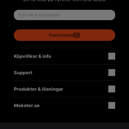
Email address
Prenumerera
Köpvillkor & info
Support
Produkter & lösningar
Mekster.se