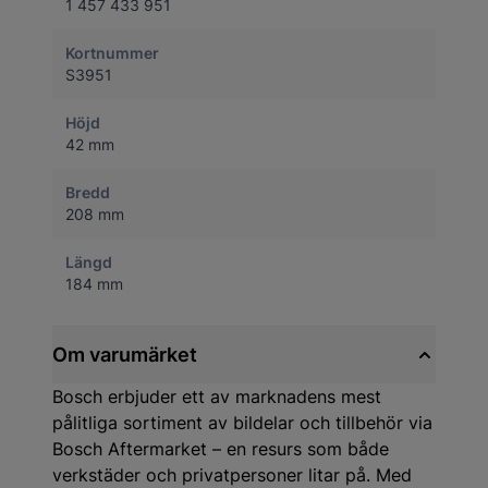
1 457 433 951
Kortnummer
S3951
Höjd
42 mm
Bredd
208 mm
Längd
184 mm
Om varumärket
Bosch erbjuder ett av marknadens mest
pålitliga sortiment av bildelar och tillbehör via
Bosch Aftermarket – en resurs som både
verkstäder och privatpersoner litar på. Med