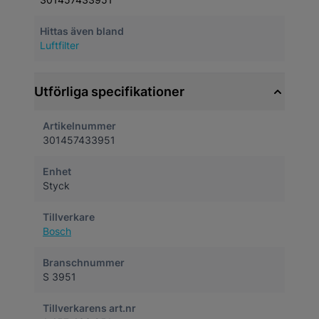
Hittas även bland
Luftfilter
Utförliga specifikationer
Artikelnummer
301457433951
Enhet
Styck
Tillverkare
Bosch
Branschnummer
S 3951
Tillverkarens art.nr