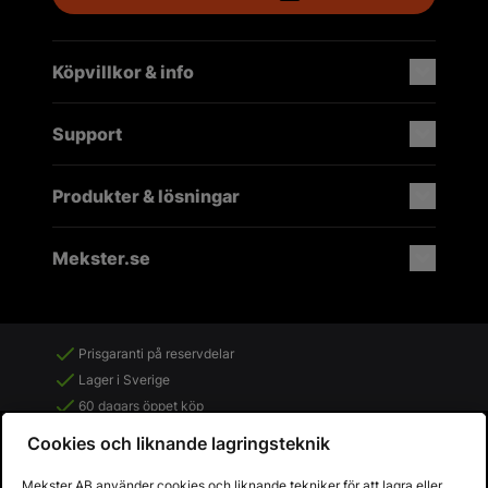
Köpvillkor & info
Support
Produkter & lösningar
Mekster.se
Prisgaranti på reservdelar
Lager i Sverige
60 dagars öppet köp
Fria returer
Cookies och liknande lagringsteknik
Mekster AB använder cookies och liknande tekniker för att lagra eller