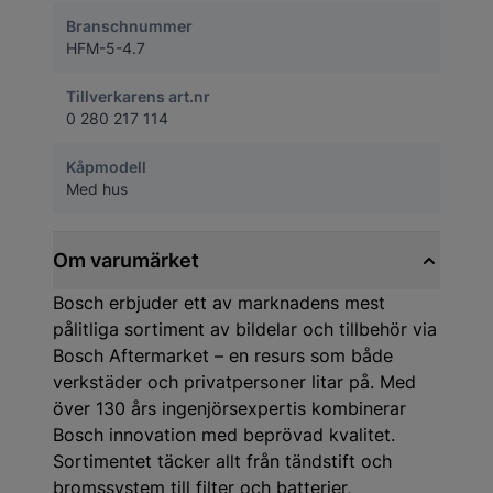
Branschnummer
HFM-5-4.7
Tillverkarens art.nr
0 280 217 114
Kåpmodell
Med hus
Om varumärket
Bosch erbjuder ett av marknadens mest
pålitliga sortiment av bildelar och tillbehör via
Bosch Aftermarket – en resurs som både
verkstäder och privatpersoner litar på. Med
över 130 års ingenjörsexpertis kombinerar
Bosch innovation med beprövad kvalitet.
Sortimentet täcker allt från tändstift och
bromssystem till filter och batterier,