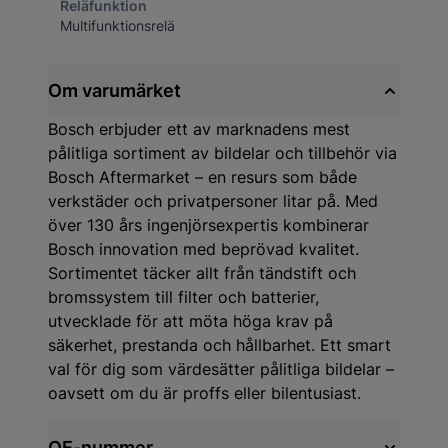
Reläfunktion
Multifunktionsrelä
Om varumärket
Bosch erbjuder ett av marknadens mest
pålitliga sortiment av bildelar och tillbehör via
Bosch Aftermarket – en resurs som både
verkstäder och privatpersoner litar på. Med
över 130 års ingenjörsexpertis kombinerar
Bosch innovation med beprövad kvalitet.
Sortimentet täcker allt från tändstift och
bromssystem till filter och batterier,
utvecklade för att möta höga krav på
säkerhet, prestanda och hållbarhet. Ett smart
val för dig som värdesätter pålitliga bildelar –
oavsett om du är proffs eller bilentusiast.
OE-nummer