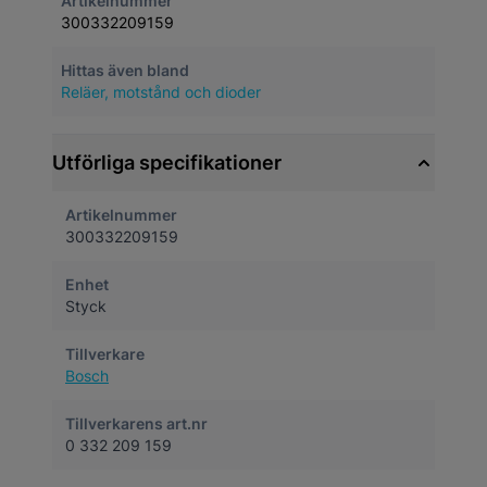
Artikelnummer
300332209159
Hittas även bland
Reläer, motstånd och dioder
Utförliga specifikationer
Artikelnummer
300332209159
Enhet
Styck
Tillverkare
Bosch
Tillverkarens art.nr
0 332 209 159