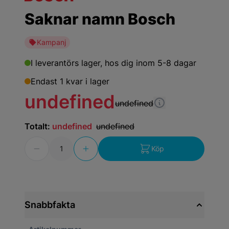
Saknar namn Bosch
Kampanj
I leverantörs lager,
hos dig inom 5-8 dagar
Endast 1 kvar i lager
undefined
undefined
Totalt:
undefined
undefined
Antal
Köp
Snabbfakta