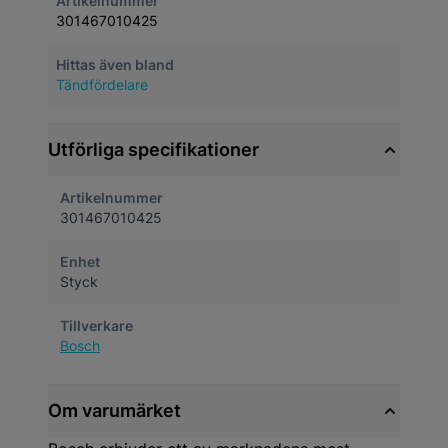
Artikelnummer
301467010425
Hittas även bland
Tändfördelare
Utförliga specifikationer
Artikelnummer
301467010425
Enhet
Styck
Tillverkare
Bosch
Om varumärket