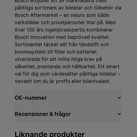
Bosch erbjuder ett av marknadens mest
pålitliga sortiment av bildelar och tillbehör via
Bosch Aftermarket – en resurs som både
verkstäder och privatpersoner litar på. Med
över 130 års ingenjörsexpertis kombinerar
Bosch innovation med beprövad kvalitet.
Sortimentet täcker allt från tändstift och
bromssystem till filter och batterier,
utvecklade för att möta höga krav på
säkerhet, prestanda och hållbarhet. Ett smart
val för dig som värdesätter pålitliga bildelar –
oavsett om du är proffs eller bilentusiast.
OE-nummer
Recensioner & frågor
Liknande produkter