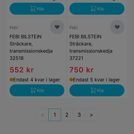
Köp
Köp
Febi
Febi
FEBI BILSTEIN
FEBI BILSTEIN
Sträckare,
Sträckare,
transmissionskedja
transmissionskedja
32518
37221
552 kr
750 kr
Endast 4 kvar i lager
Endast 5 kvar i lager
Köp
Köp
1
2
3