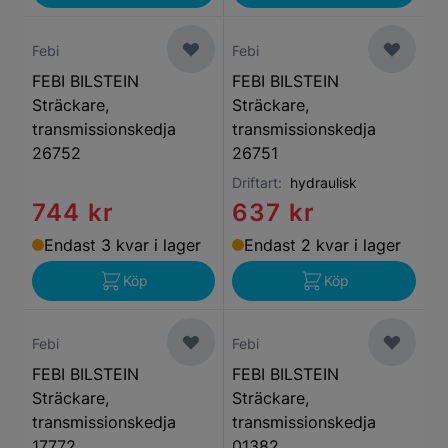
Febi
Febi
FEBI BILSTEIN
FEBI BILSTEIN
Sträckare,
Sträckare,
transmissionskedja
transmissionskedja
26752
26751
Driftart:
hydraulisk
744 kr
637 kr
Endast 3 kvar i lager
Endast 2 kvar i lager
Köp
Köp
Febi
Febi
FEBI BILSTEIN
FEBI BILSTEIN
Sträckare,
Sträckare,
transmissionskedja
transmissionskedja
17772
01382