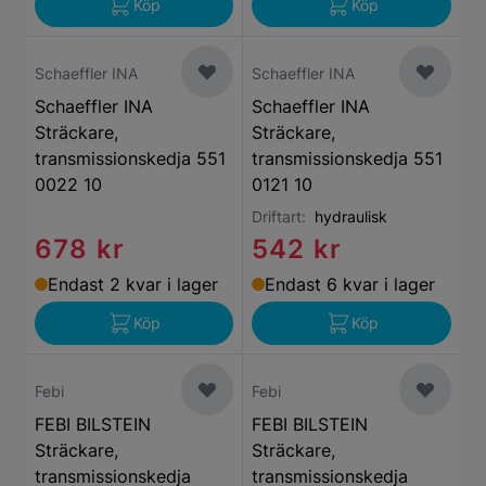
Köp
Köp
Schaeffler INA
Schaeffler INA
Schaeffler INA
Schaeffler INA
Sträckare,
Sträckare,
transmissionskedja 551
transmissionskedja 551
0022 10
0121 10
Driftart:
hydraulisk
678 kr
542 kr
Endast 2 kvar i lager
Endast 6 kvar i lager
Köp
Köp
Febi
Febi
FEBI BILSTEIN
FEBI BILSTEIN
Sträckare,
Sträckare,
transmissionskedja
transmissionskedja