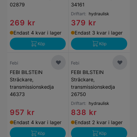
02879
34161
Driftart:
hydraulisk
269 kr
379 kr
Endast 4 kvar i lager
Endast 3 kvar i lager
Köp
Köp
Febi
Febi
FEBI BILSTEIN
FEBI BILSTEIN
Sträckare,
Sträckare,
transmissionskedja
transmissionskedja
46373
26750
Driftart:
hydraulisk
957 kr
838 kr
Endast 4 kvar i lager
Endast 2 kvar i lager
Köp
Köp