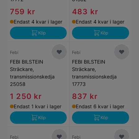
759 kr
483 kr
Endast 4 kvar i lager
Endast 4 kvar i lager
Köp
Köp
Febi
Febi
FEBI BILSTEIN
FEBI BILSTEIN
Sträckare,
Sträckare,
transmissionskedja
transmissionskedja
25058
17773
1 250 kr
837 kr
Endast 1 kvar i lager
Endast 6 kvar i lager
Köp
Köp
Febi
Febi