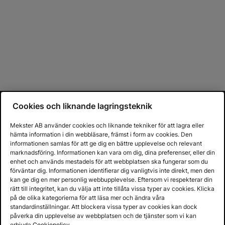
Cookies och liknande lagringsteknik
Mekster AB använder cookies och liknande tekniker för att lagra eller
hämta information i din webbläsare, främst i form av cookies. Den
informationen samlas för att ge dig en bättre upplevelse och relevant
marknadsföring. Informationen kan vara om dig, dina preferenser, eller din
enhet och används mestadels för att webbplatsen ska fungerar som du
förväntar dig. Informationen identifierar dig vanligtvis inte direkt, men den
kan ge dig en mer personlig webbupplevelse. Eftersom vi respekterar din
rätt till integritet, kan du välja att inte tillåta vissa typer av cookies. Klicka
på de olika kategorierna för att läsa mer och ändra våra
standardinställningar. Att blockera vissa typer av cookies kan dock
påverka din upplevelse av webbplatsen och de tjänster som vi kan
erbjuda.
Cookiepolicy