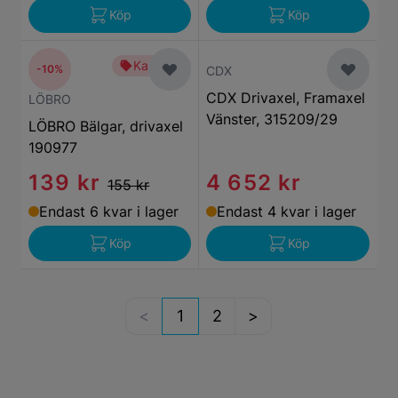
Köp
Köp
Kampanj
-10%
CDX
CDX Drivaxel, Framaxel
LÖBRO
Vänster, 315209/29
LÖBRO Bälgar, drivaxel
190977
139 kr
4 652 kr
155 kr
Endast 6 kvar i lager
Endast 4 kvar i lager
Köp
Köp
1
2