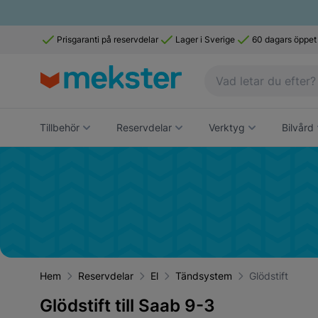
Prisgaranti på reservdelar
Lager i Sverige
60 dagars öppet
Tillbehör
Reservdelar
Verktyg
Bilvård
Hem
Reservdelar
El
Tändsystem
Glödstift
Glödstift till Saab 9-3